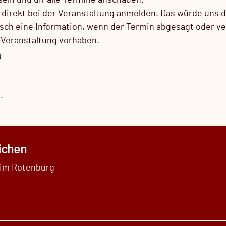
seln und dir alle Termine anschauen.
, direkt bei der Veranstaltung anmelden. Das würde uns 
isch eine Information, wenn der Termin abgesagt oder ve
r Veranstaltung vorhaben.
n
.
ichen
im Rotenburg