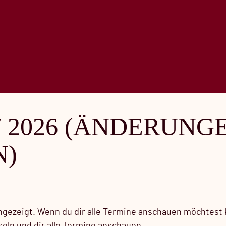
/ 2026 (ÄNDERUNG
N)
gezeigt. Wenn du dir alle Termine anschauen möchtest