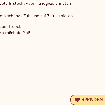
 Details steckt – von handgezeichneten
ein schönes Zuhause auf Zeit zu bieten.
 dem Trubel.
das nächste Mal!
SPENDEN