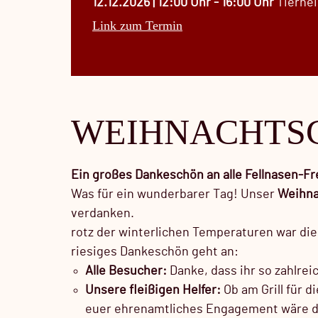
12.12.2026 | 12:00 Uhr - 16:00 Uhr
Tierhe
Link zum Termin
WEIHNACHTSC
Ein großes Dankeschön an alle Fellnasen-F
Was für ein wunderbarer Tag! Unser
Weihna
verdanken.
rotz der winterlichen Temperaturen war die
riesiges Dankeschön geht an:
Alle Besucher:
Danke, dass ihr so zahlrei
Unsere fleißigen Helfer:
Ob am Grill für 
euer ehrenamtliches Engagement wäre da