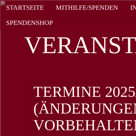
STARTSEITE
MITHILFE/SPENDEN
I
SPENDENSHOP
VERANS
TERMINE 2025
(ÄNDERUNGE
VORBEHALTE