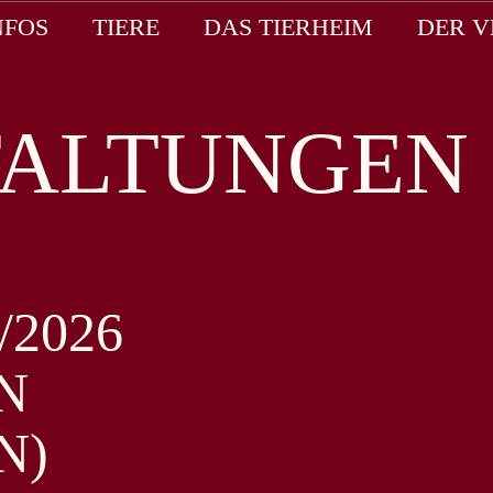
NFOS
TIERE
DAS TIERHEIM
DER V
TALTUNGEN
/2026
N
N)