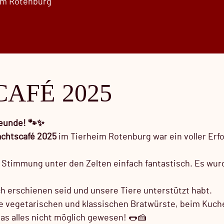
im Rotenburg
AFÉ 2025
reunde! 🐾✨
chtscafé 2025
im Tierheim Rotenburg war ein voller Erfo
 Stimmung unter den Zelten einfach fantastisch. Es wur
ch erschienen seid und unsere Tiere unterstützt habt.
die vegetarischen und klassischen Bratwürste, beim Kuch
s alles nicht möglich gewesen! 🌭🍰