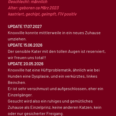
Geschlecht: männlich
Alter: geboren ca März 2023
kastriert, gechipt, geimpft, FIV positiv
UPDATE 17.07.2027
Knoxville konnte mittlerweile in ein neues Zuhause
umziehen.
UPDATE 15.06.2026
Der sensible Kater mit den tollen Augen ist reserviert,
wir freuen uns total!!
UPDATE 20.05.2026
Knoxville hat eine Hüftproblematik, ähnlich wie bei
Hunden eine Dysplasie, und ein verkürztes, linkes
Beinchen.
Er ist sehr verschmust und aufgeschlossen, eher ein
Einzelgänger.
Gesucht wird also ein ruhiges und gemütliches
Zuhause als Einzelprinz, keine anderen Katzen, kein
oder nur gesicherter Freigang.