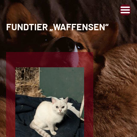
FUNDTIER „WAFFENSEN“