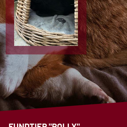
FUNDTIER "POLLY"