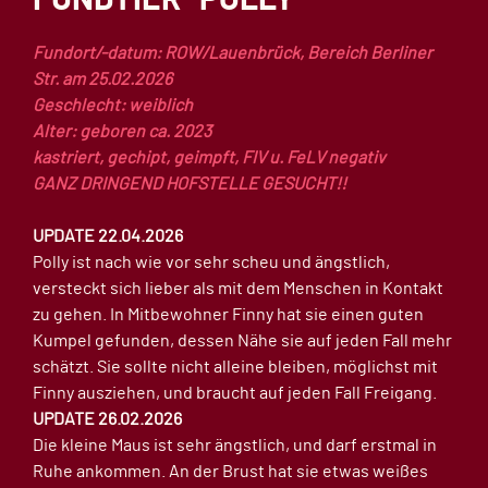
Fundort/-datum: ROW/Lauenbrück, Bereich Berliner
Str. am 25.02.2026
Geschlecht: weiblich
Alter: geboren ca. 2023
kastriert, gechipt, geimpft, FIV u. FeLV negativ
GANZ DRINGEND HOFSTELLE GESUCHT!!
UPDATE 22.04.2026
Polly ist nach wie vor sehr scheu und ängstlich,
versteckt sich lieber als mit dem Menschen in Kontakt
zu gehen. In Mitbewohner Finny hat sie einen guten
Kumpel gefunden, dessen Nähe sie auf jeden Fall mehr
schätzt. Sie sollte nicht alleine bleiben, möglichst mit
Finny ausziehen, und braucht auf jeden Fall Freigang.
UPDATE 26.02.2026
Die kleine Maus ist sehr ängstlich, und darf erstmal in
Ruhe ankommen. An der Brust hat sie etwas weißes