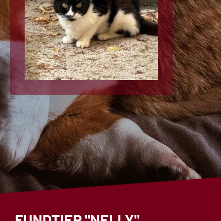
FUNDTIER "NELLY"