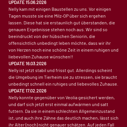
UPDATE 15.06.2026
Nelly kam mit einigen Baustellen zu uns. Vor einigen
Tagen musste sie eine Milz-OP über sich ergehen
lassen. Diese hat sie erstaunlich gut überstanden, die
genauen Ergebnisse stehen noch aus. Wir sind so
beeindruckt von der hübschen Seniorin, die
offensichtlich unbedingt leben möchte, dass wir ihr
von Herzen noch eine schöne Zeit in einem ruhigen und
liebevollen Zuhause wünschen!!
UPDATE 16.03.2026
Nelly ist jetzt stabil und frisst gut. Allerdings scheint
die Umgebung im Tierheim sie zu stressen, sie braucht
unbedingt schnell ein ruhiges und liebevolles Zuhause.
UPDATE 17.02.2026
Nelly konnte gegenüber von Veolia gesichert werden,
und darf sich jetzt erst einmal aufwärmen und satt
futtern. Da sie in einem schlechten Allgemeinzustand
ist, und auch ihre Zähne das deutlich machen, lässt sich
ihr Alter (noch) nicht genauer schätzen. Auf jeden Fall