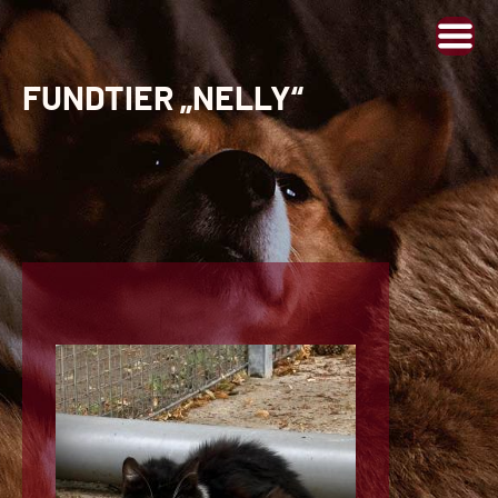
FUNDTIER „NELLY“