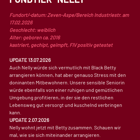
Fundort/-datum: Zeven-Aspe/Bereich Industriestr. am
17.02.2026
Geschlecht: weiblich
Alter: geboren ca. 2016
kastriert, gechipt, geimpft, FIV positiv getestet
UPDATE 13.07.2026
Auch Nelly würde sich vermutlich mit Black Betty
arrangieren können, hat aber genauso Stress mit den
doninanten Mitbewohnern. Unsere sensible Seniorin
würde ebenfalls von einer ruhigen und gemütlichen
Umgebung profitieren, in der sie den restlichen
Lebensweg gut versorgt und kuschelnd verbringen
kann.
UPDATE 2.07.2026
Nelly wohnt jetzt mit Betty zusammen. Schauen wir
mal, wie sie sich miteinander arrangieren.