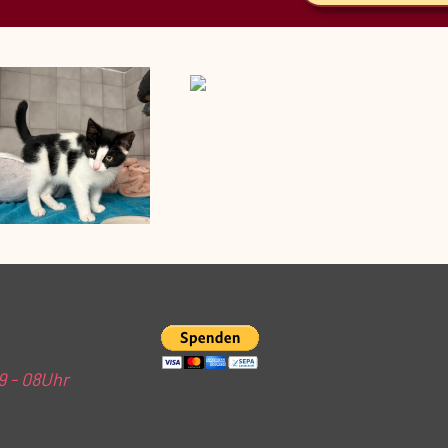
19 - 08Uhr