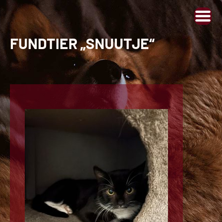
FUNDTIER „SNUUTJE“