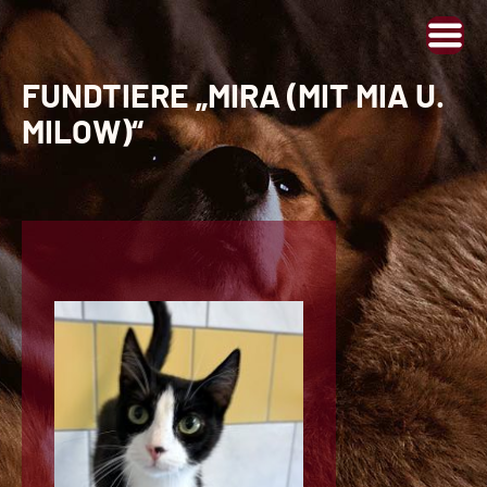
FUNDTIERE „MIRA (MIT MIA U.
MILOW)“