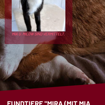
MIA U. MILOW SIND VERMITTELT.
FUNDTIERE "MIRA (MIT MIA