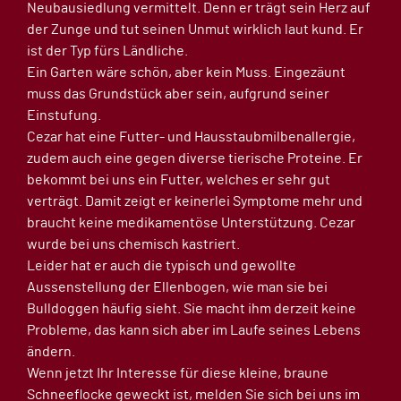
Neubausiedlung vermittelt. Denn er trägt sein Herz auf
der Zunge und tut seinen Unmut wirklich laut kund. Er
ist der Typ fürs Ländliche.
Ein Garten wäre schön, aber kein Muss. Eingezäunt
muss das Grundstück aber sein, aufgrund seiner
Einstufung.
Cezar hat eine Futter- und Hausstaubmilbenallergie,
zudem auch eine gegen diverse tierische Proteine. Er
bekommt bei uns ein Futter, welches er sehr gut
verträgt. Damit zeigt er keinerlei Symptome mehr und
braucht keine medikamentöse Unterstützung. Cezar
wurde bei uns chemisch kastriert.
Leider hat er auch die typisch und gewollte
Aussenstellung der Ellenbogen, wie man sie bei
Bulldoggen häufig sieht. Sie macht ihm derzeit keine
Probleme, das kann sich aber im Laufe seines Lebens
ändern.
Wenn jetzt Ihr Interesse für diese kleine, braune
Schneeflocke geweckt ist, melden Sie sich bei uns im