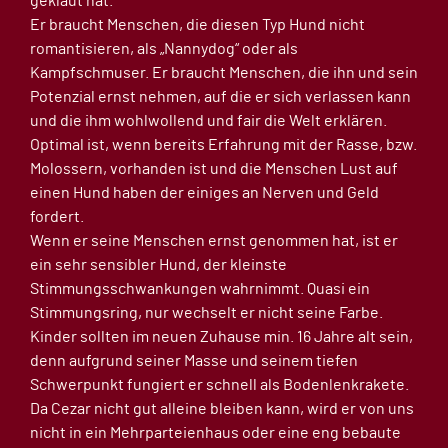
geklaut hat.
Er braucht Menschen, die diesen Typ Hund nicht
romantisieren, als „Nannydog“ oder als
Kampfschmuser. Er braucht Menschen, die ihn und sein
Potenzial ernst nehmen, auf die er sich verlassen kann
und die ihm wohlwollend und fair die Welt erklären.
Optimal ist, wenn bereits Erfahrung mit der Rasse, bzw.
Molossern, vorhanden ist und die Menschen Lust auf
einen Hund haben der einiges an Nerven und Geld
fordert.
Wenn er seine Menschen ernst genommen hat, ist er
ein sehr sensibler Hund, der kleinste
Stimmungsschwankungen wahrnimmt. Quasi ein
Stimmungsring, nur wechselt er nicht seine Farbe.
Kinder sollten im neuen Zuhause min. 16 Jahre alt sein,
denn aufgrund seiner Masse und seinem tiefen
Schwerpunkt fungiert er schnell als Bodenlenkrakete.
Da Cezar nicht gut alleine bleiben kann, wird er von uns
nicht in ein Mehrparteienhaus oder eine eng bebaute