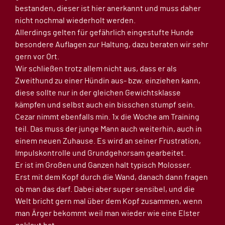
bestanden, dieser ist hier anerkannt und muss daher
nicht nochmal wiederholt werden.
Allerdings gelten für gefährlich eingestufte Hunde
besondere Auflagen zur Haltung, dazu beraten wir sehr
gern vor Ort.
Wir schließen trotz allem nicht aus, dass er als
Zweithund zu einer Hündin aus- bzw. einziehen kann,
diese sollte nur in der gleichen Gewichtsklasse
kämpfen und selbst auch ein bisschen stumpf sein.
Cezar nimmt ebenfalls min. 1x die Woche am Training
teil. Das muss der junge Mann auch weiterhin, auch in
einem neuen Zuhause. Es wird an seiner Frustration,
Impulskontrolle und Grundgehorsam gearbeitet.
Er ist im Großen und Ganzen halt typisch Molosser.
Erst mit dem Kopf durch die Wand, danach dann fragen
ob man das darf. Dabei aber super sensibel, und die
Welt bricht gern mal über dem Kopf zusammen, wenn
man Ärger bekommt weil man wieder wie eine Elster